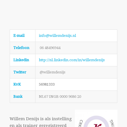
E-mail
info@willemdenijs.nl
Telefoon
06 48496944
Linkedin
http://nl.linkedin.com/in/willemdenijs
Twitter
@willemdenijs
KvK
56981333
Bank
NL67 INGB 0000 9686 20
Willem Denijs is als instelling
en als trainer geregistreerd