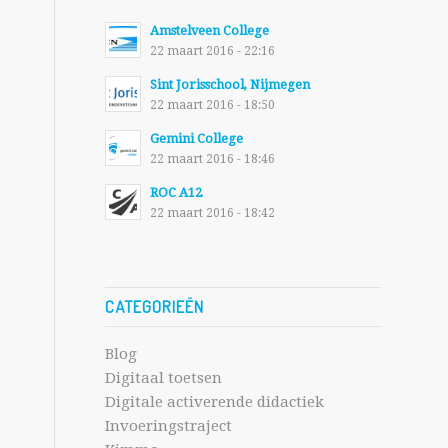
Amstelveen College
22 maart 2016 - 22:16
Sint Jorisschool, Nijmegen
22 maart 2016 - 18:50
Gemini College
22 maart 2016 - 18:46
ROC A12
22 maart 2016 - 18:42
CATEGORIEËN
Blog
Digitaal toetsen
Digitale activerende didactiek
Invoeringstraject