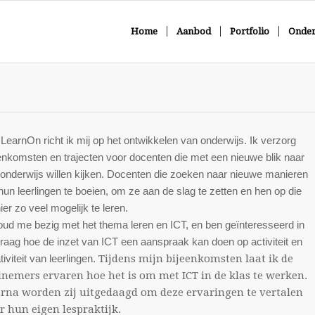
Home
Aanbod
Portfolio
Onder
LearnOn richt ik mij op het ontwikkelen van onderwijs. Ik verzorg
enkomsten en trajecten voor docenten die met een nieuwe blik naar
onderwijs willen kijken. Docenten die zoeken naar nieuwe manieren
un leerlingen te boeien, om ze aan de slag te zetten en hen op die
er zo veel mogelijk te leren.
oud me bezig met het thema leren en ICT, en ben geïnteresseerd in
raag hoe de inzet van ICT een aanspraak kan doen op activiteit en
tiviteit van leerlingen.
Tijdens mijn bijeenkomsten laat ik de
lnemers ervaren hoe het is om met ICT in de klas te werken.
rna worden zij uitgedaagd om deze ervaringen te vertalen
r hun eigen lespraktijk.