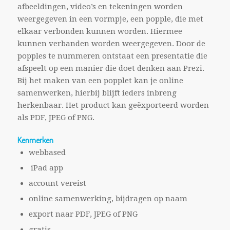
afbeeldingen, video’s en tekeningen worden
weergegeven in een vormpje, een popple, die met
elkaar verbonden kunnen worden. Hiermee
kunnen verbanden worden weergegeven. Door de
popples te nummeren ontstaat een presentatie die
afspeelt op een manier die doet denken aan Prezi.
Bij het maken van een popplet kan je online
samenwerken, hierbij blijft ieders inbreng
herkenbaar. Het product kan geëxporteerd worden
als PDF, JPEG of PNG.
Kenmerken
webbased
iPad app
account vereist
online samenwerking, bijdragen op naam
export naar PDF, JPEG of PNG
gratis